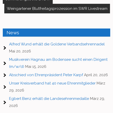
Weingartener Blutfreitagsprozession im SWR Livestream
News
Alfred Wund erhält die Goldene Verbandsehrennadel
Mai 20, 2026
Musikverein Hagnau am Bodensee sucht einen Dirigent
(m/w/d)
Mai 15, 2026
Abschied von Ehrenpräsident Peter Karpf
April 20, 2026
Unser Kreisverband hat 40 neue Ehrenmitglieder
März
29, 2026
Egbert Benz erhält die Landesehrenmedaille
März 29,
2026