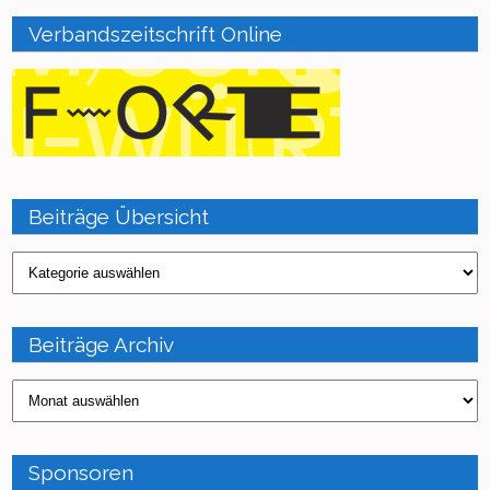
Verbandszeitschrift Online
Beiträge Übersicht
Beiträge
Übersicht
Beiträge Archiv
Beiträge
Archiv
Sponsoren