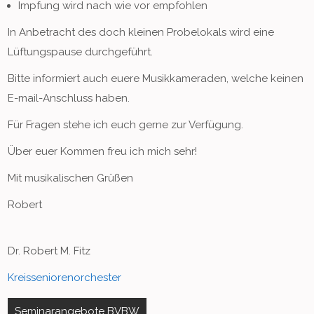
Impfung wird nach wie vor empfohlen
In Anbetracht des doch kleinen Probelokals wird eine
Lüftungspause durchgeführt.
Bitte informiert auch euere Musikkameraden, welche keinen
E-mail-Anschluss haben.
Für Fragen stehe ich euch gerne zur Verfügung.
Über euer Kommen freu ich mich sehr!
Mit musikalischen Grüßen
Robert
Dr. Robert M. Fitz
Kreisseniorenorchester
Beitragsnavigation
Seminarangebote BVBW