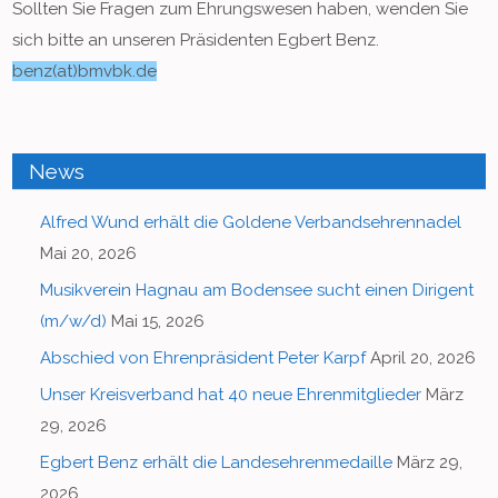
Sollten Sie Fragen zum Ehrungswesen haben, wenden Sie
sich bitte an unseren Präsidenten Egbert Benz.
benz(at)bmvbk.de
News
Alfred Wund erhält die Goldene Verbandsehrennadel
Mai 20, 2026
Musikverein Hagnau am Bodensee sucht einen Dirigent
(m/w/d)
Mai 15, 2026
Abschied von Ehrenpräsident Peter Karpf
April 20, 2026
Unser Kreisverband hat 40 neue Ehrenmitglieder
März
29, 2026
Egbert Benz erhält die Landesehrenmedaille
März 29,
2026