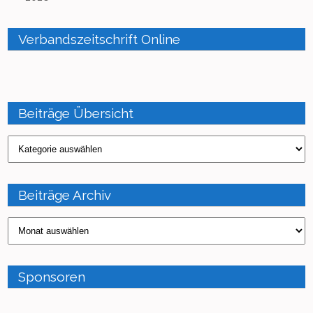
Verbandszeitschrift Online
Beiträge Übersicht
Beiträge
Übersicht
Beiträge Archiv
Beiträge
Archiv
Sponsoren