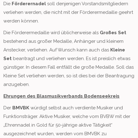
Die
Förderernadel
soll denjenigen Vorstandsmitgliedern
verliehen werden, die nicht mit der Förderermedaille geehrt
werden können.
Die Förderermedaille wird üblicherweise als
Großes Set
bestehend aus großer Medaille, Anhänger und kleinem
Anstecker, verliehen. Auf Wunsch kann auch das
Kleine
Set
beantragt und verliehen werden. Es ist preislich etwas
günstiger. In diesem Fall entfällt die große Medaille. Soll das
Kleine Set verliehen werden, so ist dies bei der Beantragung
anzugeben.
Ehrungen des Blasmusikverbands Bodenseekreis
Der
BMVBK
würdigt selbst auch verdiente Musiker und
Funktionsträger. Aktive Musiker, welche vom BVBW mit der
„Ehrennadel in Gold für 50-jährige aktive Tätigkeit“
ausgezeichnet wurden, werden vom BMVBK zu