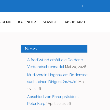
UGEND
KALENDER
SERVICE
DASHBOARD
News
Alfred Wund erhält die Goldene
Verbandsehrennadel
Mai 20, 2026
Musikverein Hagnau am Bodensee
sucht einen Dirigent (m/w/d)
Mai
15, 2026
Abschied von Ehrenpräsident
Peter Karpf
April 20, 2026