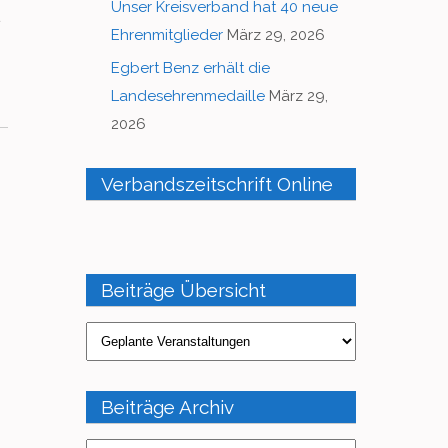
Unser Kreisverband hat 40 neue
Ehrenmitglieder
März 29, 2026
Egbert Benz erhält die
Landesehrenmedaille
März 29,
2026
Verbandszeitschrift Online
Beiträge Übersicht
Beiträge
Übersicht
Beiträge Archiv