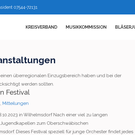
äsident 07544-72131
KREISVERBAND
MUSIKKOMMISSION
BLÄSERJ
anstaltungen
 einen überregionalen Einzugsbereich haben und bei der
ksichtigt werden sollten.
 Festival
n
,
Mitteilungen
10.2023 in Wilhelmsdorf Nach einer viel zu langen
ünf Jugendkapellen zum Oberschwäbischen
sdorf. Dieses Festival speziell für junge Orchester findet jedes