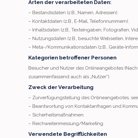
Arten der verarbeiteten Daten:
– Bestandsdaten (z.B., Namen, Adressen).
– Kontaktdaten (z.B., E-Mail, Telefonnummern).
– Inhaltsdaten (z.B., Texteingaben, Fotografien, Vid
– Nutzungsdaten (z.B., besuchte Webseiten, Interess
– Meta-/Kommunikationsdaten (z.B., Geräte-Inform
Kategorien betroffener Personen
Besucher und Nutzer des Onlineangebotes (Nachf
zusammenfassend auch als „Nutzer“).
Zweck der Verarbeitung
– Zurverfügungstellung des Onlineangebotes, sein
– Beantwortung von Kontaktanfragen und Kommun
– Sicherheitsmaßnahmen.
– Reichweitenmessung/Marketing
Verwendete Begrifflichkeiten