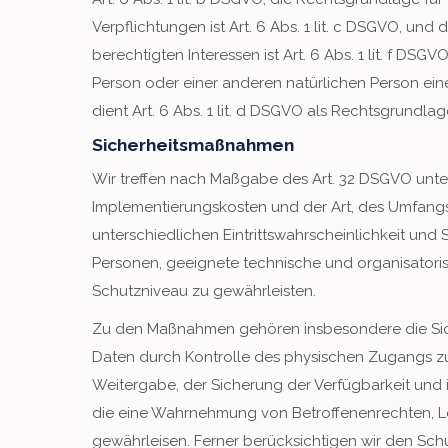
Verpflichtungen ist Art. 6 Abs. 1 lit. c DSGVO, un
berechtigten Interessen ist Art. 6 Abs. 1 lit. f DSG
Person oder einer anderen natürlichen Person ei
dient Art. 6 Abs. 1 lit. d DSGVO als Rechtsgrundlag
Sicherheitsmaßnahmen
Wir treffen nach Maßgabe des Art. 32 DSGVO unter
Implementierungskosten und der Art, des Umfang
unterschiedlichen Eintrittswahrscheinlichkeit und 
Personen, geeignete technische und organisato
Schutzniveau zu gewährleisten.
Zu den Maßnahmen gehören insbesondere die Sicher
Daten durch Kontrolle des physischen Zugangs zu 
Weitergabe, der Sicherung der Verfügbarkeit und i
die eine Wahrnehmung von Betroffenenrechten, 
gewährleisen. Ferner berücksichtigen wir den Sch