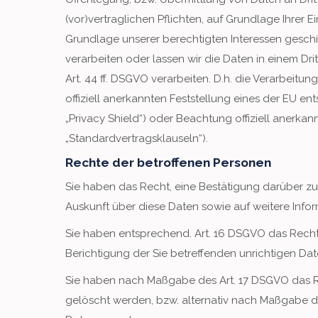
(vor)vertraglichen Pflichten, auf Grundlage Ihrer E
Grundlage unserer berechtigten Interessen geschie
verarbeiten oder lassen wir die Daten in einem D
Art. 44 ff. DSGVO verarbeiten. D.h. die Verarbeitu
offiziell anerkannten Feststellung eines der EU e
„Privacy Shield“) oder Beachtung offiziell anerkan
„Standardvertragsklauseln“).
Rechte der betroffenen Personen
Sie haben das Recht, eine Bestätigung darüber zu
Auskunft über diese Daten sowie auf weitere Inf
Sie haben entsprechend. Art. 16 DSGVO das Recht,
Berichtigung der Sie betreffenden unrichtigen Dat
Sie haben nach Maßgabe des Art. 17 DSGVO das R
gelöscht werden, bzw. alternativ nach Maßgabe d