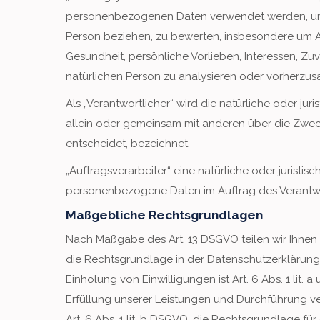
personenbezogenen Daten verwendet werden, um b
Person beziehen, zu bewerten, insbesondere um As
Gesundheit, persönliche Vorlieben, Interessen, Zuv
natürlichen Person zu analysieren oder vorherzus
Als „Verantwortlicher“ wird die natürliche oder jur
allein oder gemeinsam mit anderen über die Zwe
entscheidet, bezeichnet.
„Auftragsverarbeiter“ eine natürliche oder juristis
personenbezogene Daten im Auftrag des Verantwor
Maßgebliche Rechtsgrundlagen
Nach Maßgabe des Art. 13 DSGVO teilen wir Ihnen
die Rechtsgrundlage in der Datenschutzerklärung 
Einholung von Einwilligungen ist Art. 6 Abs. 1 lit.
Erfüllung unserer Leistungen und Durchführung v
Art. 6 Abs. 1 lit. b DSGVO, die Rechtsgrundlage für