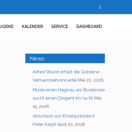
UGEND
KALENDER
SERVICE
DASHBOARD
News
Alfred Wund erhält die Goldene
Verbandsehrennadel
Mai 20, 2026
Musikverein Hagnau am Bodensee
sucht einen Dirigent (m/w/d)
Mai
15, 2026
Abschied von Ehrenpräsident
Peter Karpf
April 20, 2026