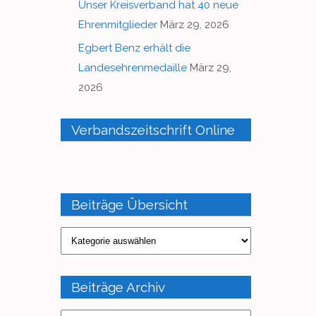
Unser Kreisverband hat 40 neue
Ehrenmitglieder
März 29, 2026
Egbert Benz erhält die
Landesehrenmedaille
März 29,
2026
Verbandszeitschrift Online
Beiträge Übersicht
Beiträge
Übersicht
Beiträge Archiv