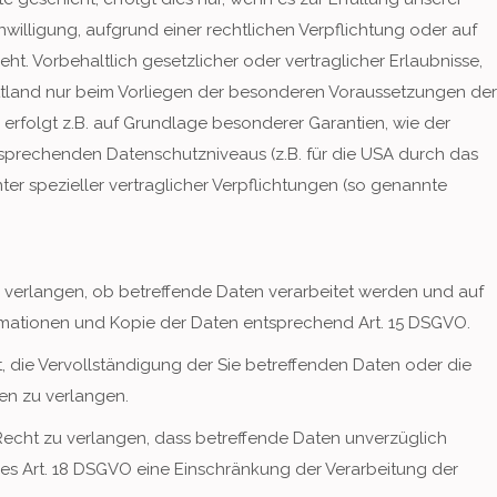
inwilligung, aufgrund einer rechtlichen Verpflichtung oder auf
ht. Vorbehaltlich gesetzlicher oder vertraglicher Erlaubnisse,
rittland nur beim Vorliegen der besonderen Voraussetzungen der
ng erfolgt z.B. auf Grundlage besonderer Garantien, wie der
ntsprechenden Datenschutzniveaus (z.B. für die USA durch das
nter spezieller vertraglicher Verpflichtungen (so genannte
 verlangen, ob betreffende Daten verarbeitet werden und auf
ormationen und Kopie der Daten entsprechend Art. 15 DSGVO.
 die Vervollständigung der Sie betreffenden Daten oder die
en zu verlangen.
echt zu verlangen, dass betreffende Daten unverzüglich
es Art. 18 DSGVO eine Einschränkung der Verarbeitung der