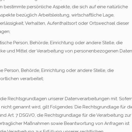
estimmte persönliche Aspekte, die sich auf eine natürliche
pekte bezüglich Arbeitsleistung, wirtschaftliche Lage,
erlässigkeit, Verhalten, Aufenthaltsort oder Ortswechsel dieser
agen;
istische Person, Behörde, Einrichtung oder andere Stelle, die
cke und Mittel der Verarbeitung von personenbezogenen Date
che Person, Behörde, Einrichtung oder andere Stelle, die
tlichen verarbeitet;
 die Rechtsgrundlagen unserer Datenverarbeitungen mit. Sofer
nicht genannt wird, gilt Folgendes: Die Rechtsgrundlage für di
 a und Art. 7 DSGVO, die Rechtsgrundlage für die Verarbeitung zur
ertraglicher Maßnahmen sowie Beantwortung von Anfragen ist
 die Verarbeitung zur Erfüllung unserer rechtlichen