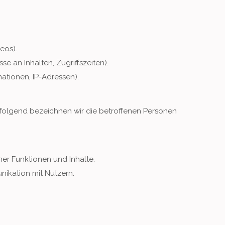
eos).
e an Inhalten, Zugriffszeiten).
ationen, IP-Adressen).
olgend bezeichnen wir die betroffenen Personen
er Funktionen und Inhalte.
ikation mit Nutzern.