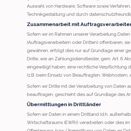
Auswahl von Hardware, Software sowie Verfahren
Technikgestaltung und durch datenschutzfreundlic
Zusammenarbeit mit Auftragsverarbeiter
Sofern wir im Rahmen unserer Verarbeitung Dat
(Auftragsverarbeitern oder Dritten) offenbaren, si
gewähren, erfolgt dies nur auf Grundlage einer ge
Dritte, wie an Zahlungsdienstleister, gem. Art. 6 Abs
eingewilligt haben, eine rechtliche Verpflichtung 
(z.B. beim Einsatz von Beauftragten, Webhostern, e
Sofern wir Dritte mit der Verarbeitung von Daten 
beauftragen, geschieht dies auf Grundlage des Ar
Übermittlungen in Drittländer
Sofern wir Daten in einem Drittland (d.h. außerh
Wirtschaftsraums (EWR)) verarbeiten oder dies i
Offenlegung, bzw. Übermittlung von Daten an Dritte