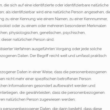
ie sich auf eine identifizierte oder identifizierbare natürliche
; als identifizierbar wird eine natürliche Person angesehen, di
dnung zu einer Kennung wie einem Namen, zu einer Kennnummer,
. Cookie) oder zu einem oder mehreren besonderen Merkmalen
schen, physiologischen, genetischen, psychischen,
t dieser natürlichen Person sind.
matisierter Verfahren ausgeführten Vorgang oder jede solche
genen Daten. Der Begriff reicht weit und umfasst praktisch
ezogener Daten in einer Weise, dass die personenbezogenen
en nicht mehr einer spezifischen betroffenen Person
ichen Informationen gesondert aufbewahrt werden und
terliegen, die gewährleisten, dass die personenbezogenen
rbaren natürlichen Person zugewiesen werden;
tung personenbezogener Daten, die darin besteht, dass diese