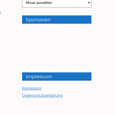
Beiträge
Archiv
e
Sponsoren
Impressum
Impressum
Datenschutzerklärung