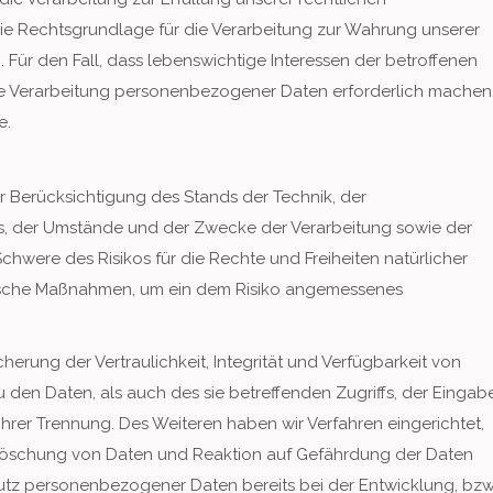
d die Rechtsgrundlage für die Verarbeitung zur Wahrung unserer
VO. Für den Fall, dass lebenswichtige Interessen der betroffenen
ne Verarbeitung personenbezogener Daten erforderlich machen
e.
 Berücksichtigung des Stands der Technik, der
s, der Umstände und der Zwecke der Verarbeitung sowie der
Schwere des Risikos für die Rechte und Freiheiten natürlicher
rische Maßnahmen, um ein dem Risiko angemessenes
ung der Vertraulichkeit, Integrität und Verfügbarkeit von
den Daten, als auch des sie betreffenden Zugriffs, der Eingabe
hrer Trennung. Des Weiteren haben wir Verfahren eingerichtet,
Löschung von Daten und Reaktion auf Gefährdung der Daten
utz personenbezogener Daten bereits bei der Entwicklung, bzw