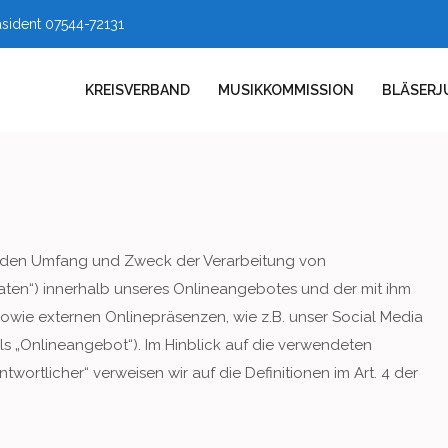
äsident 07544-72131
KREISVERBAND
MUSIKKOMMISSION
BLÄSERJ
t, den Umfang und Zweck der Verarbeitung von
en“) innerhalb unseres Onlineangebotes und der mit ihm
owie externen Onlinepräsenzen, wie z.B. unser Social Media
s „Onlineangebot“). Im Hinblick auf die verwendeten
antwortlicher“ verweisen wir auf die Definitionen im Art. 4 der